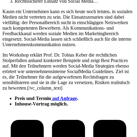
Rechtssicherer Einsatz von Social Media…
Kaum ein Unternehmen kann es sich heute noch leisten, in sozialen
Medien nicht vertreten zu sein. Die Einsatzszenarien sind dabei
vielfältig: der Personalbereich sucht in einschlägigen Netzwerken
nach kompetenten Bewerbern. Als Kommunikations- und
Feedbackkanal werden soziale Medien im Marketingbereich
eingesetzt. Social-Media lassen sich schließlich auch für die interne
Unternehmenskommunikation nutzen.
Im Workshop erklärt Prof. Dr. Tobias Keber die rechtlichen
Stolperfallen anhand konkreter Beispiele und zeigt Best Practices
auf. Mit den Teilnehmern werden Social-Media Strategien ebenso
erörtert wie unternehmensinterne SocialMedia Guidelines. Ziel ist
es, die Teilnehmer für die aufgeworfenen Rechtsfragen zu
sensibilisieren und sie in die Lage zu versetzen, Risiken realistisch
zu bewerten.[/vc_column_text]
Preis und Termin
auf Anfrage
.
Inhouse
-Vortrag möglich.
Project
navigation