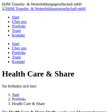
Zum
HdM Transfer- & Weiterbildungsgesellschaft mbH
Inhalt
springen
Start
Über uns
Portfolio
Team
Kontakt
Start
Über uns
Portfolio
Team
Kontakt
Health Care & Share
Sie befinden sich hier:
Start
Portfolio
Health Care & Share