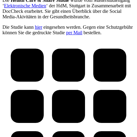
Die
Health Care & Share Studie
wurde vom Masterstudiengang
‘
Elektronische Medien
‘ der HdM, Stuttgart in Zusammenarbeit mit
DocCheck erarbeitet. Sie gibt einen Überblick über die Social
Media-Akivitäten in der Gesundheitsbranche.
Die Studie kann
hier
eingesehen werden. Gegen eine Schutzgebühr
können Sie die gedruckte Studie
per Mail
bestellen.
Project
navigation