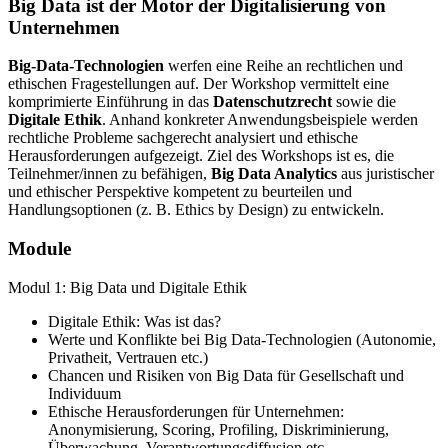
Big Data ist der Motor der Digitalisierung von
Unternehmen
Big-Data-Technologien
werfen eine Reihe an rechtlichen und
ethischen Fragestellungen auf. Der Workshop vermittelt eine
komprimierte Einführung in das
Datenschutzrecht
sowie die
Digitale Ethik
. Anhand konkreter Anwendungsbeispiele werden
rechtliche Probleme sachgerecht analysiert und ethische
Herausforderungen aufgezeigt. Ziel des Workshops ist es, die
Teilnehmer/innen zu befähigen,
Big Data Analytics
aus juristischer
und ethischer Perspektive kompetent zu beurteilen und
Handlungsoptionen (z. B. Ethics by Design) zu entwickeln.
Module
Modul 1: Big Data und Digitale Ethik
Digitale Ethik: Was ist das?
Werte und Konflikte bei Big Data-Technologien (Autonomie,
Privatheit, Vertrauen etc.)
Chancen und Risiken von Big Data für Gesellschaft und
Individuum
Ethische Herausforderungen für Unternehmen:
Anonymisierung, Scoring, Profiling, Diskriminierung,
Überwachung, Verantwortungsdiffusion etc.